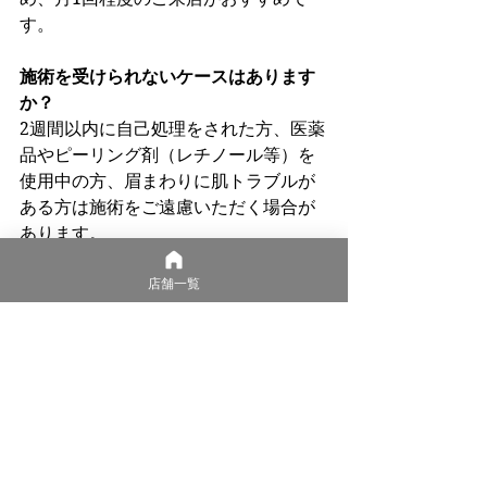
す。
施術を受けられないケースはあります
か？
2週間以内に自己処理をされた方、医薬
品やピーリング剤（レチノール等）を
使用中の方、眉まわりに肌トラブルが
ある方は施術をご遠慮いただく場合が
あります。
店舗一覧
⑦ 高崎店のご予約方法
ご予約は以下の方法からお選びくださ
い。
LINE（オープン情報・事前予約相
談）：