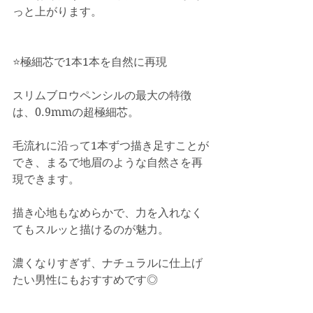
っと上がります。
⭐️極細芯で1本1本を自然に再現
スリムブロウペンシルの最大の特徴
は、0.9mmの超極細芯。
毛流れに沿って1本ずつ描き足すことが
でき、まるで地眉のような自然さを再
現できます。
描き心地もなめらかで、力を入れなく
てもスルッと描けるのが魅力。
濃くなりすぎず、ナチュラルに仕上げ
たい男性にもおすすめです◎