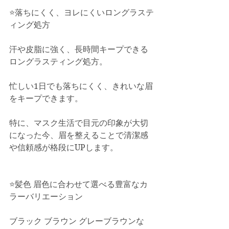
⭐️落ちにくく、ヨレにくいロングラステ
ィング処方
汗や皮脂に強く、長時間キープできる
ロングラスティング処方。
忙しい1日でも落ちにくく、きれいな眉
をキープできます。
特に、マスク生活で目元の印象が大切
になった今、眉を整えることで清潔感
や信頼感が格段にUPします。
⭐️髪色 眉色に合わせて選べる豊富なカ
ラーバリエーション
ブラック ブラウン グレーブラウンな